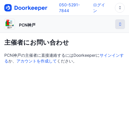
050-5291-
ログイ
7844
ン
PCN神戸
主催者にお問い合わせ
PCN神戸の主催者に直接連絡するにはDoorkeeperに
サインインす
る
か、
アカウントを作成して
ください。